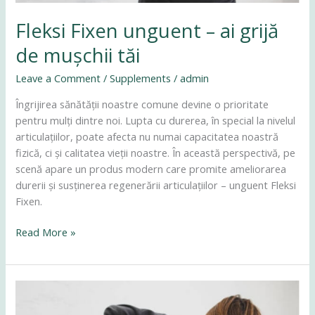
Fleksi Fixen unguent – ai grijă
de mușchii tăi
Leave a Comment
/
Supplements
/
admin
Îngrijirea sănătății noastre comune devine o prioritate
pentru mulți dintre noi. Lupta cu durerea, în special la nivelul
articulațiilor, poate afecta nu numai capacitatea noastră
fizică, ci și calitatea vieții noastre. În această perspectivă, pe
scenă apare un produs modern care promite ameliorarea
durerii și susținerea regenerării articulațiilor – unguent Fleksi
Fixen.
Read More »
Unguento
Fleksi