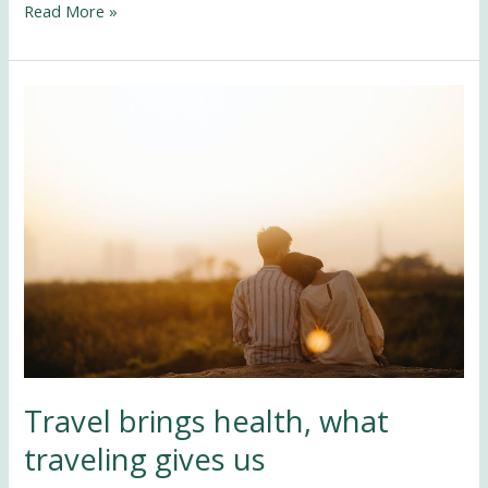
Read More »
Travel
brings
health,
what
traveling
gives
us
Travel brings health, what
traveling gives us